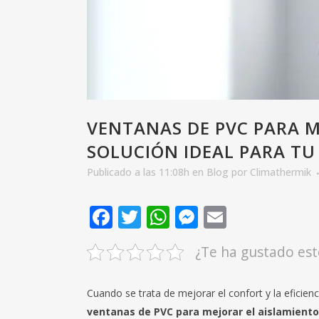
VENTANAS DE PVC PARA M
SOLUCIÓN IDEAL PARA T
Publicado a las 11:08h
en
Blog
por
Climathermik
Facebook
Twitter
WhatsApp
Messenger
Email
¿Te ha gustado est
Cuando se trata de mejorar el confort y la eficien
ventanas de PVC para mejorar el aislamiento