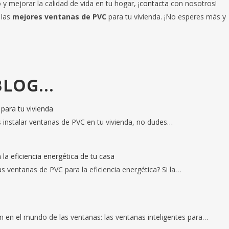
o y mejorar la calidad de vida en tu hogar, ¡
contacta
con nosotros!
 las
mejores ventanas de PVC
para tu vivienda. ¡No esperes más y
LOG...
para tu vivienda
 instalar ventanas de PVC en tu vivienda, no dudes…
la eficiencia energética de tu casa
s ventanas de PVC para la eficiencia energética? Si la…
ón en el mundo de las ventanas: las ventanas inteligentes para…