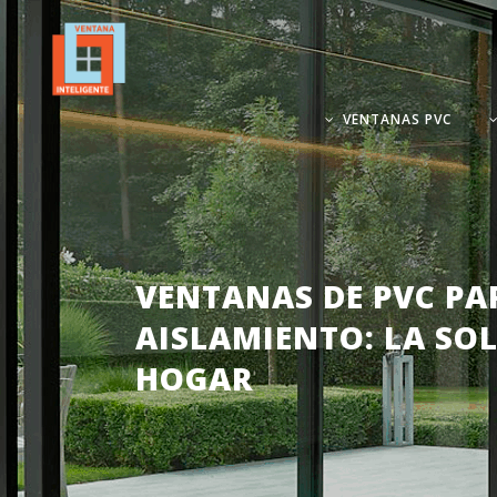
VENTANAS PVC
VENTANAS DE PVC PA
AISLAMIENTO: LA SO
HOGAR