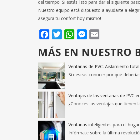
del tiempo. Si estás listo para dar el siguiente pas
Nuestro equipo está dispuesto a ayudarte a elegir
asegura tu confort hoy mismo!
Facebook
Twitter
WhatsApp
Messenger
Email
MÁS EN NUESTRO B
Ventanas de PVC: Aislamiento total 
Si deseas conocer por qué deberías
Ventajas de las ventanas de PVC en 
¿Conoces las ventajas que tienen la
Ventanas inteligentes para el hogar
Infórmate sobre la última revoluci