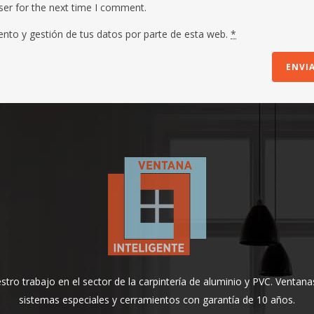
ser for the next time I comment.
ento y gestión de tus datos por parte de esta web.
*
ro trabajo en el sector de la carpintería de aluminio y PVC. Ventanas
sistemas especiales y cerramientos con garantía de 10 años.