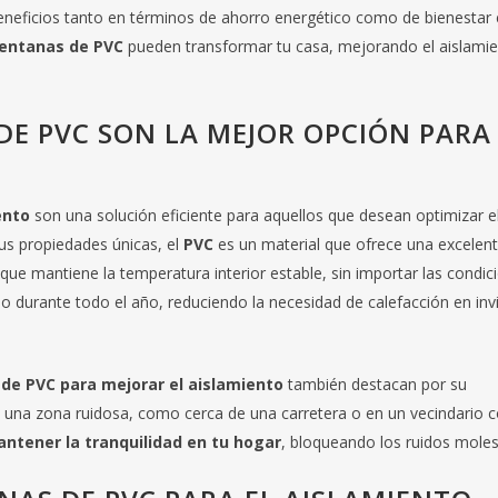
neficios tanto en términos de ahorro energético como de bienestar 
entanas de PVC
pueden transformar tu casa, mejorando el aislami
DE PVC SON LA MEJOR OPCIÓN PARA
ento
son una solución eficiente para aquellos que desean optimizar e
sus propiedades únicas, el
PVC
es un material que ofrece una excelen
 que mantiene la temperatura interior estable, sin importar las condic
 durante todo el año, reduciendo la necesidad de calefacción en inv
de PVC para mejorar el aislamiento
también destacan por su
 en una zona ruidosa, como cerca de una carretera o en un vecindario 
ntener la tranquilidad en tu hogar
, bloqueando los ruidos moles