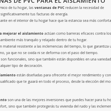
NAS DE PVC PARA EL AISLAMIENTO
rmico
de tu hogar, las
ventanas de PVC
reducen la necesidad de
 significativamente tus facturas de energía.
nte en el interior de tu hogar hace que la estancia sea más confort
a mejorar el aislamiento
actúan como barreras eficaces contra lo
 ambiente más tranquilo y relajado dentro de tu hogar.
n material resistente a las inclemencias del tiempo, lo que garantiza 
mo, ya que no se oxida ni se deforma con el paso del tiempo.
son funcionales, sino que también están disponibles en una variedad
ualquier tipo de decoración.
slamiento
están diseñadas para ofrecerte el mejor rendimiento y con
alificado que te guiará en todo el proceso, desde la elección del m
ento
son una de las mejores inversiones que puedes hacer para tu ho
nfort, sino que también protegerás tu vivienda del ruido y las incleme