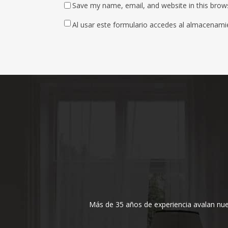
Save my name, email, and website in this brow
Al usar este formulario accedes al almacenami
Más de 35 años de experiencia avalan nuest