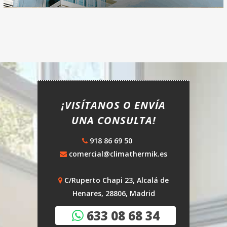
¡VISÍTANOS O ENVÍA
UNA CONSULTA!
918 86 69 50
comercial@climathermik.es
C/Ruperto Chapi 23, Alcalá de
Henares, 28806, Madrid
633 08 68 34