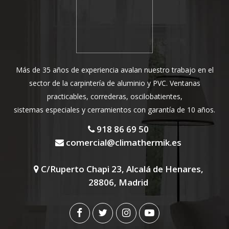
Más de 35 años de experiencia avalan nuestro trabajo en el
sector de la carpintería de aluminio y PVC. Ventanas
practicables, correderas, oscilobatientes,
sistemas especiales y cerramientos con garantía de 10 años.
918 86 69 50
comercial@climathermik.es
C/Ruperto Chapi 23, Alcalá de Henares,
28806, Madrid