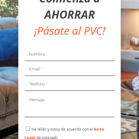
AHORRAR
¡Pásate al PVC!
He leído y estoy de acuerdo con el
Aviso
Legal
de esta web