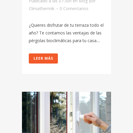
Publicado a las 07:30h
en
Blog
por
Climathermik
0 Comentarios
¿Quieres disfrutar de tu terraza todo el
año? Te contamos las ventajas de las
pérgolas bioclimáticas para tu casa....
LEER MÁS