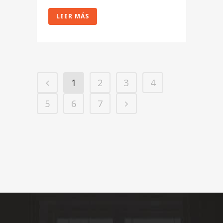
LEER MÁS
1
2
3
4
5
6
7