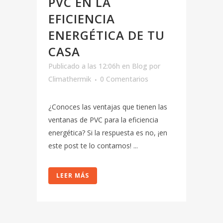
PVC EN LA
EFICIENCIA
ENERGÉTICA DE TU
CASA
Publicado a las 12:06h
en
Blog
por
Climathermik
0 Comentarios
¿Conoces las ventajas que tienen las
ventanas de PVC para la eficiencia
energética? Si la respuesta es no, ¡en
este post te lo contamos! ...
LEER MÁS