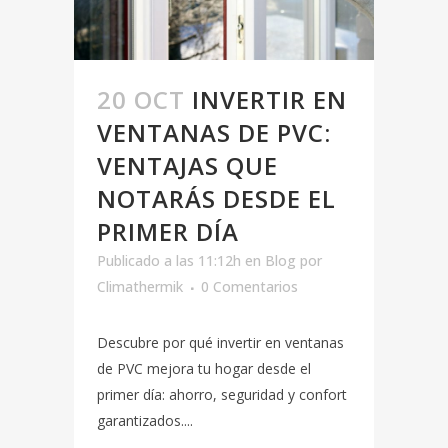
20 OCT
INVERTIR EN
VENTANAS DE PVC:
VENTAJAS QUE
NOTARÁS DESDE EL
PRIMER DÍA
Publicado a las 11:12h
en
Blog
por
Climathermik
0 Comentarios
Descubre por qué invertir en ventanas
de PVC mejora tu hogar desde el
primer día: ahorro, seguridad y confort
garantizados....