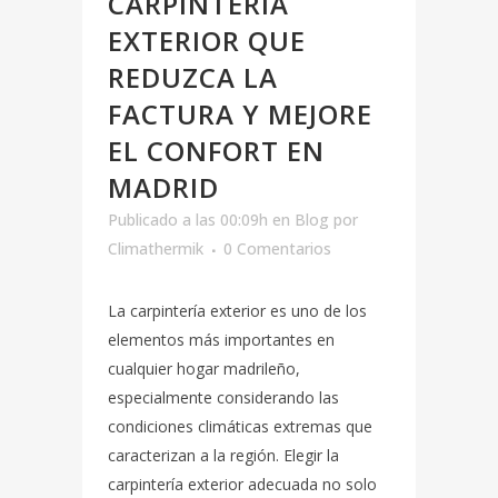
CARPINTERÍA
EXTERIOR QUE
REDUZCA LA
FACTURA Y MEJORE
EL CONFORT EN
MADRID
Publicado a las 00:09h
en
Blog
por
Climathermik
0 Comentarios
La carpintería exterior es uno de los
elementos más importantes en
cualquier hogar madrileño,
especialmente considerando las
condiciones climáticas extremas que
caracterizan a la región. Elegir la
carpintería exterior adecuada no solo