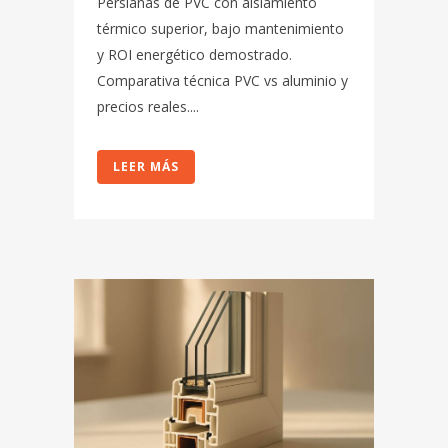
Persianas de PVC con aislamiento
térmico superior, bajo mantenimiento
y ROI energético demostrado.
Comparativa técnica PVC vs aluminio y
precios reales....
LEER MÁS