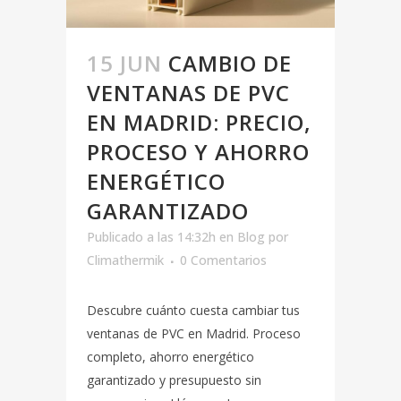
15 JUN
CAMBIO DE
VENTANAS DE PVC
EN MADRID: PRECIO,
PROCESO Y AHORRO
ENERGÉTICO
GARANTIZADO
Publicado a las 14:32h
en
Blog
por
Climathermik
0 Comentarios
Descubre cuánto cuesta cambiar tus
ventanas de PVC en Madrid. Proceso
completo, ahorro energético
garantizado y presupuesto sin