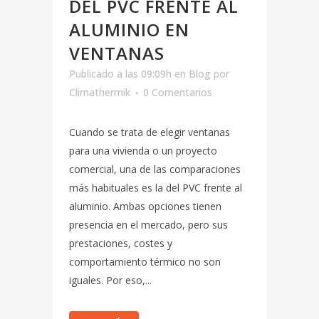
DEL PVC FRENTE AL
ALUMINIO EN
VENTANAS
Publicado a las 09:09h
en
Blog
por
Climathermik
0 Comentarios
Cuando se trata de elegir ventanas
para una vivienda o un proyecto
comercial, una de las comparaciones
más habituales es la del PVC frente al
aluminio. Ambas opciones tienen
presencia en el mercado, pero sus
prestaciones, costes y
comportamiento térmico no son
iguales. Por eso,...