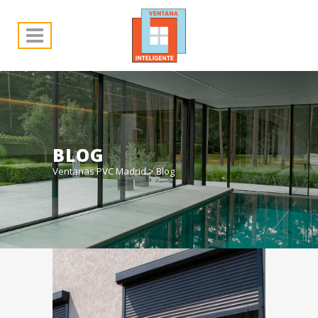
BLOG
Ventanas PVC Madrid
>
Blog