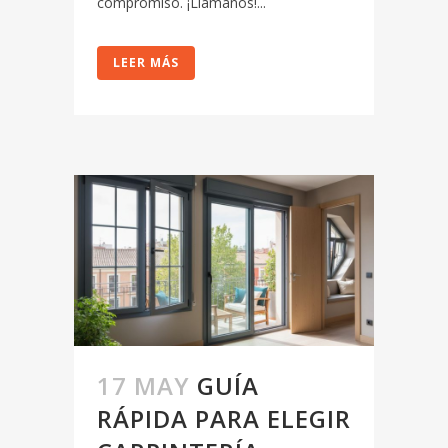
compromiso. ¡Llámanos!...
LEER MÁS
17 MAY
GUÍA
RÁPIDA PARA ELEGIR