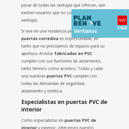
pesar de todas las ventajas que ofrecen, aún
existen usuarios que no conocen sus
ventajas.
Si vive en una residencia pequeña contar con
puertas corrediza
es imprescindible, en
tanto que no precisamos de espacio para su
apertura. Al estar
fabricadas en PVC
cumplen con sus funciones de aislamiento,
tanto térmico como acústico. Todas y cada
una nuestras
puertas PVC
cumplen con
todas las demandas de seguridad,
aislamiento y estética.
Especialistas en puertas PVC de
interior
Como especialistas en
puertas PVC de
interior
y exterior, ofrecemos nuestro