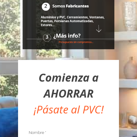
Comienza a
AHORRAR
¡Pásate al PVC!