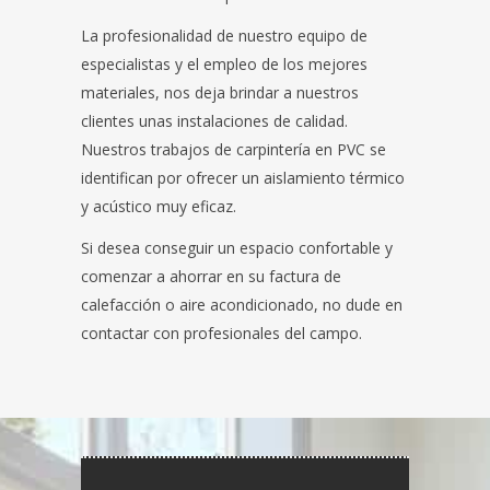
La profesionalidad de nuestro equipo de
especialistas y el empleo de los mejores
materiales, nos deja brindar a nuestros
clientes unas instalaciones de calidad.
Nuestros trabajos de carpintería en PVC se
identifican por ofrecer un aislamiento térmico
y acústico muy eficaz.
Si desea conseguir un espacio confortable y
comenzar a ahorrar en su factura de
calefacción o aire acondicionado, no dude en
contactar con profesionales del campo.