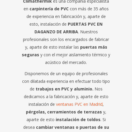
Climathermik
es una compañía especialista
en
carpintería de PVC
con más de 35 años
de experiencia en fabricación y, aparte de
esto, instalación de
PUERTAS PVC EN
DAGANZO DE ARRIBA
. Nuestros
profesionales son los encargados de fabricar
y, aparte de esto instalar las
puertas más
seguras
y con el mejor aislamiento térmico y
acústico del mercado.
Disponemos de un equipo de profesionales
con dilatada experiencia en efectuar todo tipo
de
trabajos en PVC y aluminio.
Nos
dedicamos a la fabricación y, aparte de esto
instalación de
ventanas PVC en Madrid
,
pérgolas, cerramientos de terrazas
y,
aparte de esto
instalación de toldos
. Si
desea
cambiar ventanas o puertas de su