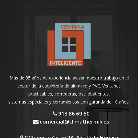
Más de 35 años de experiencia avalan nuestro trabajo en el
sector de la carpintería de aluminio y PVC. Ventanas
practicables, correderas, oscilobatientes,
sistemas especiales y cerramientos con garantía de 10 años.
918 86 69 50
comercial@climathermik.es
C/Ruperto Chapi 23, Alcalá de Henares,