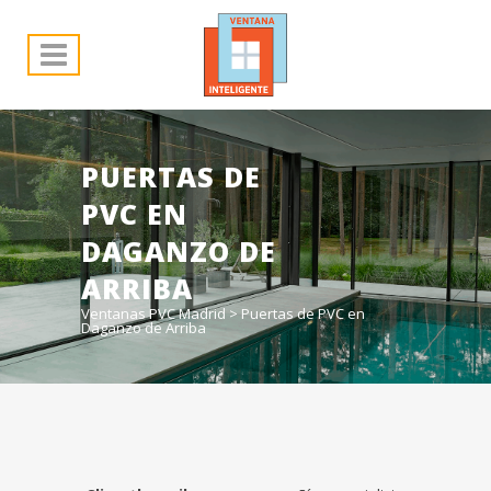
PUERTAS DE
PVC EN
DAGANZO DE
ARRIBA
Ventanas PVC Madrid
>
Puertas de PVC en
Daganzo de Arriba