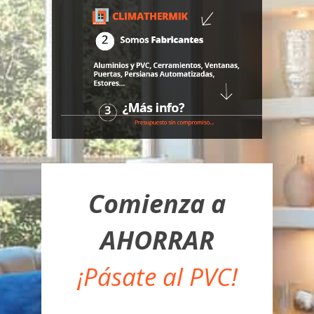
Comienza a
AHORRAR
¡Pásate al PVC!