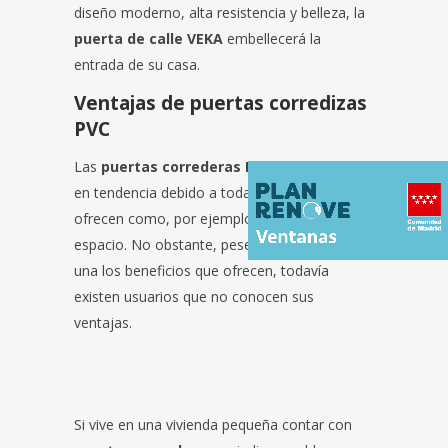
diseño moderno, alta resistencia y belleza, la
puerta de calle VEKA
embellecerá la
entrada de su casa.
Ventajas de puertas corredizas
PVC
Las
puertas correderas PVC
se encuentran
en tendencia debido a todas las ventajas que
ofrecen como, por ejemplo, utilidad y
espacio. No obstante, pese a todas y cada
una los beneficios que ofrecen, todavía
existen usuarios que no conocen sus
ventajas.
Si vive en una vivienda pequeña contar con