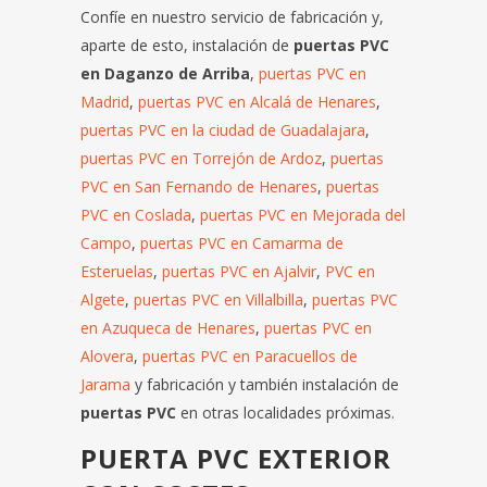
Confíe en nuestro servicio de fabricación y,
aparte de esto, instalación de
puertas PVC
en Daganzo de Arriba
,
puertas PVC en
Madrid
,
puertas PVC en Alcalá de Henares
,
puertas PVC en la ciudad de Guadalajara
,
puertas PVC en Torrejón de Ardoz
,
puertas
PVC en San Fernando de Henares
,
puertas
PVC en Coslada
,
puertas PVC en Mejorada del
Campo
,
puertas PVC en Camarma de
Esteruelas
,
puertas PVC en Ajalvir
,
PVC en
Algete
,
puertas PVC en Villalbilla
,
puertas PVC
en Azuqueca de Henares
,
puertas PVC en
Alovera
,
puertas PVC en Paracuellos de
Jarama
y fabricación y también instalación de
puertas PVC
en otras localidades próximas.
PUERTA PVC EXTERIOR